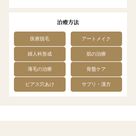
治療方法
医療脱毛
アートメイク
婦人科形成
肌の治療
薄毛の治療
骨盤ケア
ピアス穴あけ
サプリ・漢方