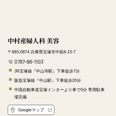
中村産婦人科 美容
〒665-0874 兵庫県宝塚市中筋6-15-7
0797-88-1103
JR宝塚線『中山寺駅』下車徒歩7分
阪急宝塚線『中山駅』下車徒歩20分
中国自動車道宝塚インターより車で5分 専用駐車
場完備
Googleマップ