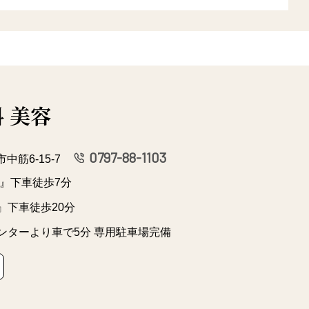
 美容
0797-88-1103
市中筋6-15-7
』下車徒歩7分
』下車徒歩20分
ンターより車で5分 専用駐車場完備