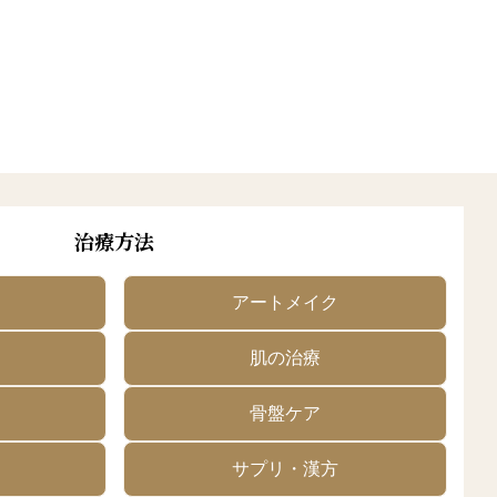
治療方法
アートメイク
肌の治療
骨盤ケア
サプリ・漢方