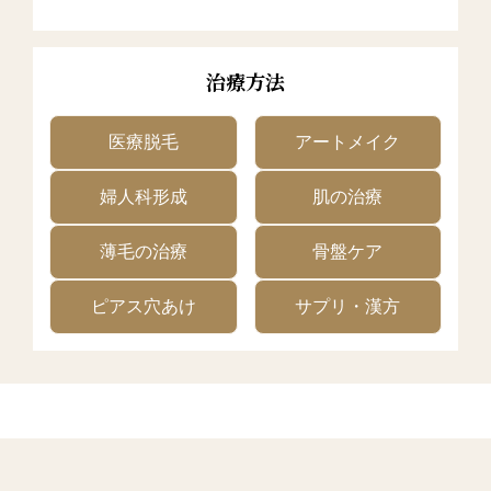
治療方法
医療脱毛
アートメイク
婦人科形成
肌の治療
薄毛の治療
骨盤ケア
ピアス穴あけ
サプリ・漢方