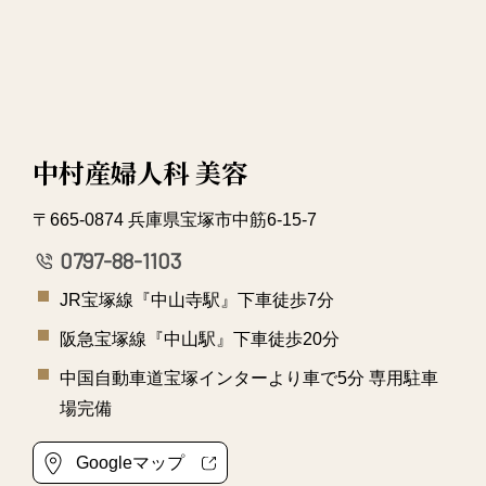
中村産婦人科 美容
〒665-0874 兵庫県宝塚市中筋6-15-7
0797-88-1103
JR宝塚線『中山寺駅』下車徒歩7分
阪急宝塚線『中山駅』下車徒歩20分
中国自動車道宝塚インターより車で5分 専用駐車
場完備
Googleマップ