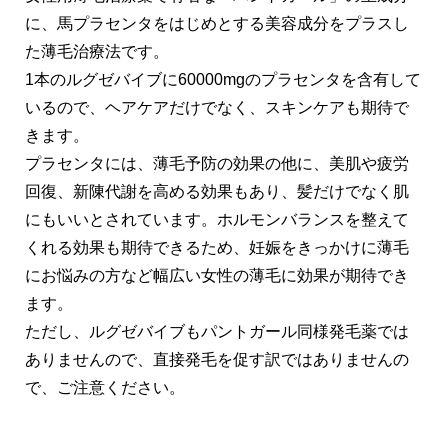
に、馬プラセンタをはじめとする美容成分をプラスし
た薄毛治療法です。
1本のルグゼバイブに60000mgのプラセンタを含有して
いるので、ヘアケアだけでなく、スキンケアも期待で
きます。
プラセンタには、薄毛予防の効果の他に、美肌や疲労
回復、新陳代謝を高める効果もあり、髪だけでなく肌
にもいいとされています。ホルモンバランスを整えて
くれる効果も期待できるため、妊娠をきっかけに薄毛
にお悩みの方など幅広い女性の薄毛に効果が期待でき
ます。
ただし、ルグゼバイブもパントガール同様発毛薬では
ありませんので、直接発毛を促す訳ではありませんの
で、ご注意ください。