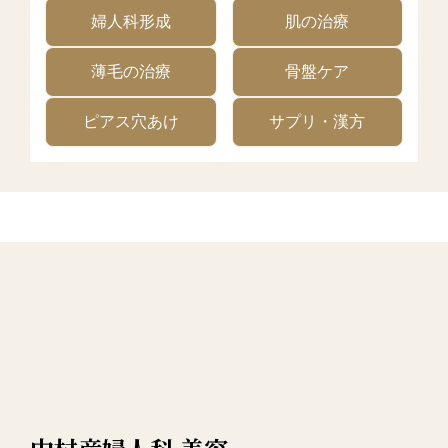
婦人科形成
肌の治療
薄毛の治療
骨盤ケア
ピアス穴あけ
サプリ・漢方