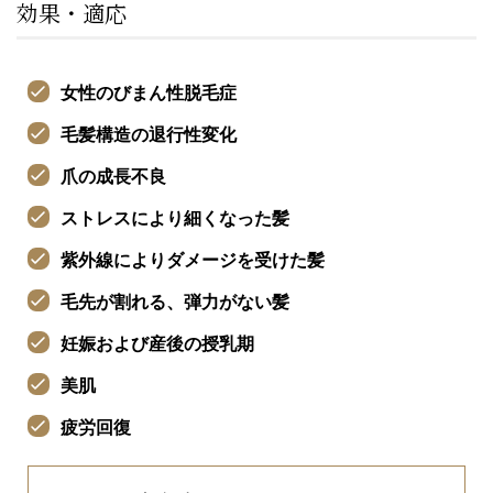
効果・適応
女性のびまん性脱毛症
毛髪構造の退行性変化
爪の成長不良
ストレスにより細くなった髪
紫外線によりダメージを受けた髪
毛先が割れる、弾力がない髪
妊娠および産後の授乳期
美肌
疲労回復