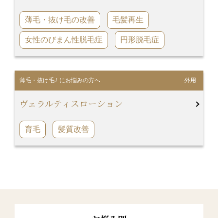
薄毛・抜け毛の改善
毛髪再生
女性のびまん性脱毛症
円形脱毛症
薄毛・抜け毛
/ にお悩みの方へ
外用
ヴェラルティスローション
育毛
髪質改善