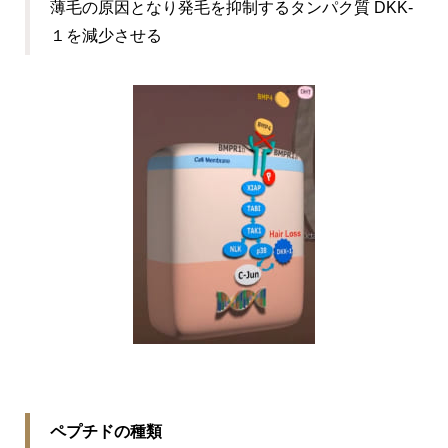
薄毛の原因となり発毛を抑制するタンパク質 DKK-
１を減少させる
ペプチドの種類