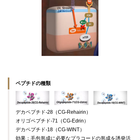
ペプチドの種類
デカペプチド-28（CG-Rehairin）
オリゴペプチド-71（CG-Edrin）
デカペプチド-18（CG-WINT）
効果：毛包形成に必要なプラコードの形成を誘発活