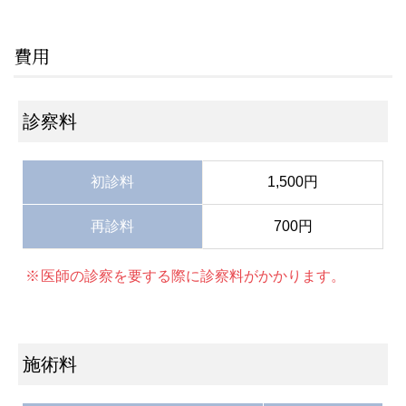
費用
診察料
初診料
1,500円
再診料
700円
医師の診察を要する際に診察料がかかります。
施術料