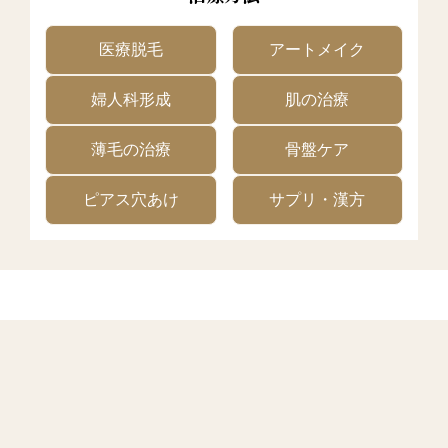
医療脱毛
アートメイク
婦人科形成
肌の治療
薄毛の治療
骨盤ケア
ピアス穴あけ
サプリ・漢方