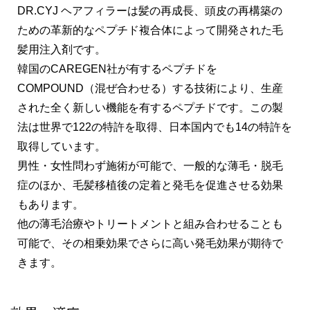
DR.CYJ ヘアフィラーは髪の再成長、頭皮の再構築の
ための革新的なペプチド複合体によって開発された毛
髪用注入剤です。
韓国のCAREGEN社が有するペプチドを
COMPOUND（混ぜ合わせる）する技術により、生産
された全く新しい機能を有するペプチドです。この製
法は世界で122の特許を取得、日本国内でも14の特許を
取得しています。
男性・女性問わず施術が可能で、一般的な薄毛・脱毛
症のほか、毛髪移植後の定着と発毛を促進させる効果
もあります。
他の薄毛治療やトリートメントと組み合わせることも
可能で、その相乗効果でさらに高い発毛効果が期待で
きます。