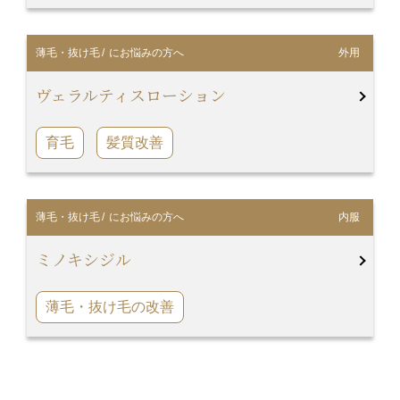
薄毛・抜け毛
/ にお悩みの方へ
外用
ヴェラルティスローション
育毛
髪質改善
薄毛・抜け毛
/ にお悩みの方へ
内服
ミノキシジル
薄毛・抜け毛の改善