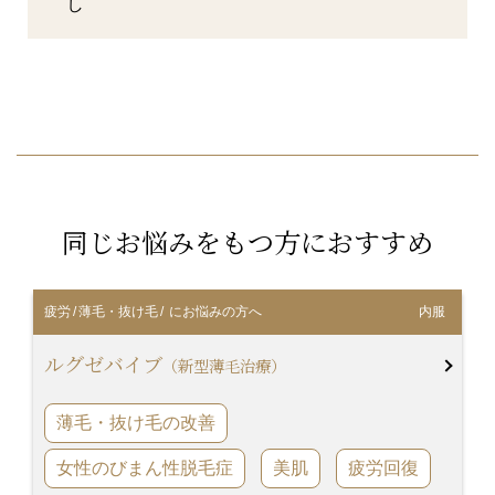
し
同じお悩みをもつ方におすすめ
疲労
/
薄毛・抜け毛
/ にお悩みの方へ
内服
ルグゼバイブ
（新型薄毛治療）
薄毛・抜け毛の改善
女性のびまん性脱毛症
美肌
疲労回復