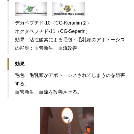
デカペプチド-10（CG-Keramin２）
オクタペプチド-11（CG-Seperin）
効果：
活性酸素による毛包・毛乳頭のアポトーシス
の抑制：血管新生、血流改善
効果
毛包・毛乳頭がアポトーシスされてしまうのを阻害
する。
血管新生、血流を改善させる。