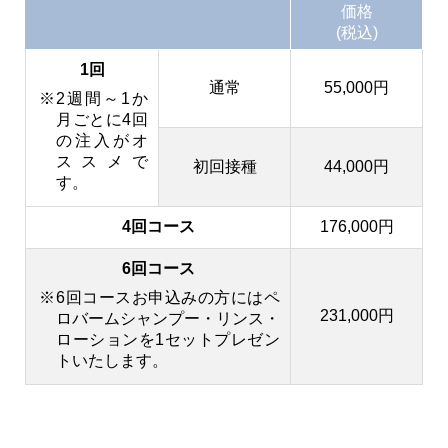
価格
(税込)
1回
通常
55,000円
2週間～1か
月ごとに4回
の注入がオ
ススメで
初回接種
44,000円
す。
4回コース
176,000円
6回コース
6回コースお申込みの方にはペ
231,000円
ロバームシャンプー・リンス・
ローションを1セット
プレゼン
トいたします。