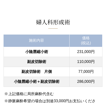
婦人科形成術
価格
施術内容
(税込)
小陰唇縮小術
231,000円
副皮切除術
110,000円
副皮切除術 片側
77,000円
小陰唇縮小術＋副皮切除術
286,000円
上記価格に局所麻酔代含む
静脈麻酔希望の場合は別途33,000円お支払いくださ