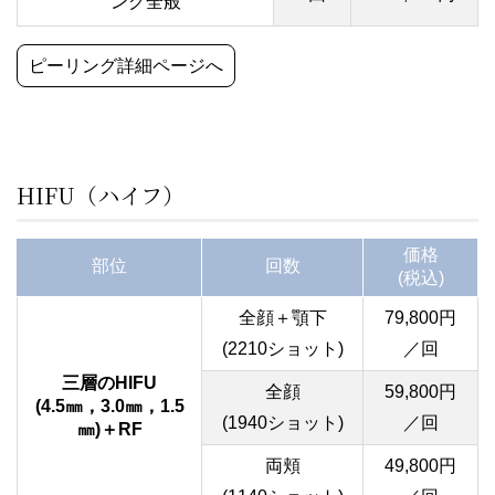
ング全般
ピーリング詳細ページへ
HIFU（ハイフ）
価格
部位
回数
(税込)
全顔＋顎下
79,800円
(2210ショット)
／回
三層のHIFU
全顔
59,800円
(4.5㎜，3.0㎜，1.5
(1940ショット)
／回
㎜)＋RF
両頬
49,800円