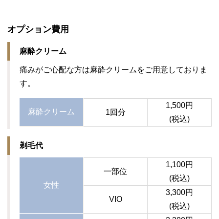
オプション費用
麻酔クリーム
痛みがご心配な方は麻酔クリームをご用意しておりま
す。
1,500円
麻酔クリーム
1回分
(税込)
剃毛代
1,100円
一部位
(税込)
女性
3,300円
VIO
(税込)