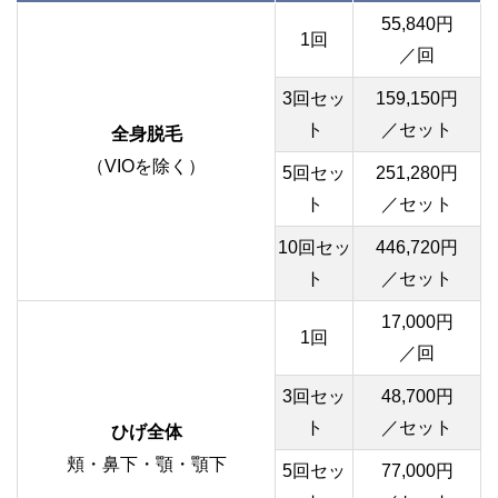
55,840円
1回
／回
3回セッ
159,150円
ト
／セット
全身脱毛
（VIOを除く）
5回セッ
251,280円
ト
／セット
10回セッ
446,720円
ト
／セット
17,000円
1回
／回
3回セッ
48,700円
ト
／セット
ひげ全体
頬・鼻下・顎・顎下
5回セッ
77,000円