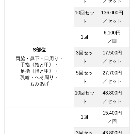
ト
／セット
10回セッ
136,000円
ト
／セット
6,100円
1回
／回
S部位
3回セッ
17,500円
両脇・鼻下・口周り・
ト
／セット
手指《指と甲》・
足指《指と甲》・
5回セッ
27,700円
乳輪・へそ周り・
ト
／セット
もみあげ
10回セッ
48,800円
ト
／セット
15,400円
1回
／回
3回セッ
43,800円