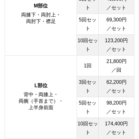
M部位
ト
／セット
両膝下・両肘上・
5回セッ
69,300円
両肘下・襟足
ト
／セット
10回セッ
123,200円
ト
／セット
21,800円
1回
／回
3回セッ
62,200円
L部位
ト
／セット
背中・両膝上・
両腕（手首まで）・
5回セッ
98,200円
上半身前面
ト
／セット
10回セッ
174,400円
ト
／セット