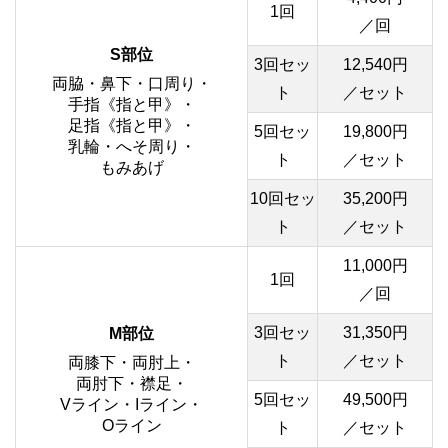
1回
／回
S部位
3回セッ
12,540円
両脇・鼻下・口周り・
ト
／セット
手指《指と甲》・
足指《指と甲》・
5回セッ
19,800円
乳輪・へそ周り・
ト
／セット
もみあげ
10回セッ
35,200円
ト
／セット
11,000円
1回
／回
3回セッ
31,350円
M部位
ト
／セット
両膝下・両肘上・
両肘下・襟足・
5回セッ
49,500円
Vライン・Iライン・
Oライン
ト
／セット