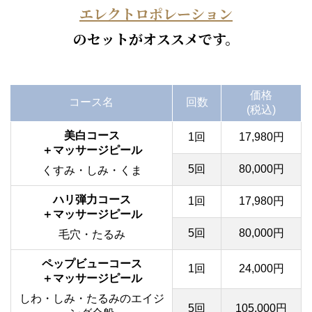
エレクトロポレーション
のセットがオススメです。
価格
コース名
回数
(税込)
美白コース
1回
17,980円
＋マッサージピール
5回
80,000円
くすみ・しみ・くま
ハリ弾力コース
1回
17,980円
＋マッサージピール
5回
80,000円
毛穴・たるみ
ペップビューコース
1回
24,000円
＋マッサージピール
しわ・しみ・たるみのエイジ
5回
105,000円