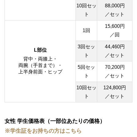
10回セッ
88,000円
ト
／セット
15,600円
1回
／回
3回セッ
44,460円
L部位
ト
／セット
背中・両膝上・
両腕（手首まで）・
5回セッ
70,200円
上半身前面・ヒップ
ト
／セット
10回セッ
124,800円
ト
／セット
女性 学生価格表（一部位あたりの価格）
※学生証をお持ちの方はこちら