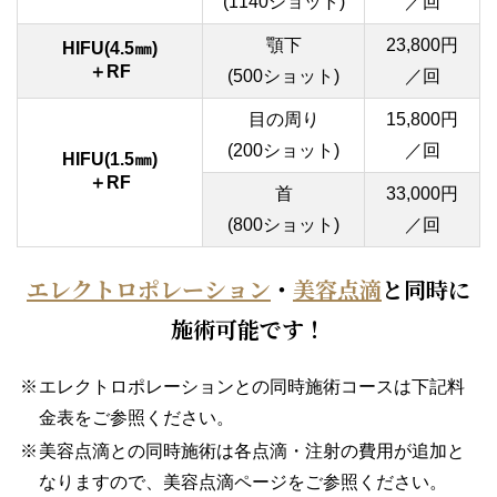
(1140ショット)
／回
顎下
23,800円
HIFU(4.5㎜)
＋RF
(500ショット)
／回
目の周り
15,800円
(200ショット)
／回
HIFU(1.5㎜)
＋RF
首
33,000円
(800ショット)
／回
エレクトロポレーション
・
美容点滴
と同時に
施術可能です！
エレクトロポレーションとの同時施術コースは下記料
金表をご参照ください。
美容点滴との同時施術は各点滴・注射の費用が追加と
なりますので、美容点滴ページをご参照ください。