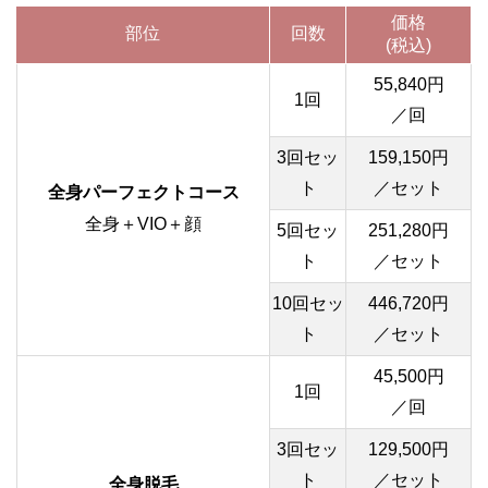
価格
部位
回数
(税込)
55,840円
1回
／回
3回セッ
159,150円
ト
／セット
全身パーフェクトコース
全身＋VIO＋顔
5回セッ
251,280円
ト
／セット
10回セッ
446,720円
ト
／セット
45,500円
1回
／回
3回セッ
129,500円
ト
／セット
全身脱毛