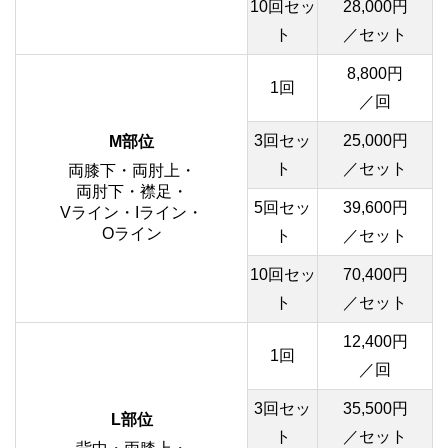
10回セッ
28,000円
ト
／セット
8,800円
1回
／回
3回セッ
25,000円
M部位
ト
／セット
両膝下・両肘上・
両肘下・襟足・
5回セッ
39,600円
Vライン・Iライン・
Oライン
ト
／セット
10回セッ
70,400円
ト
／セット
12,400円
1回
／回
3回セッ
35,500円
L部位
ト
／セット