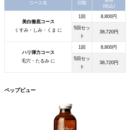
コース名
回数
(税込)
1回
8,800円
美白徹底コース
5回セッ
くすみ・しみ・くま に
38,720円
ト
1回
8,800円
ハリ弾力コース
5回セッ
毛穴・たるみ に
38,720円
ト
ペップビュー