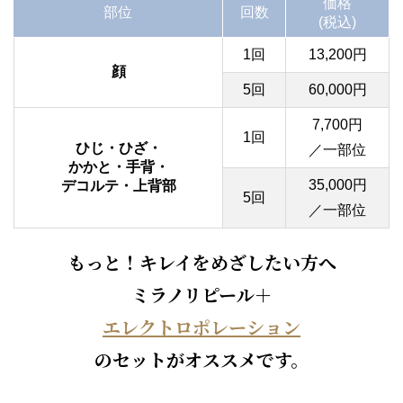
価格
部位
回数
(税込)
1回
13,200円
顔
5回
60,000円
7,700円
1回
ひじ・ひざ・
／一部位
かかと・手背・
35,000円
デコルテ・上背部
5回
／一部位
もっと！キレイをめざしたい方へ
ミラノリピール＋
エレクトロポレーション
のセットがオススメです。