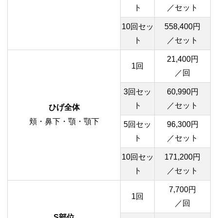
ト
／セット
10回セッ
558,400円
ト
／セット
21,400円
1回
／回
3回セッ
60,990円
ト
／セット
ひげ全体
頬・鼻下・顎・顎下
5回セッ
96,300円
ト
／セット
10回セッ
171,200円
ト
／セット
7,700円
1回
／回
S部位