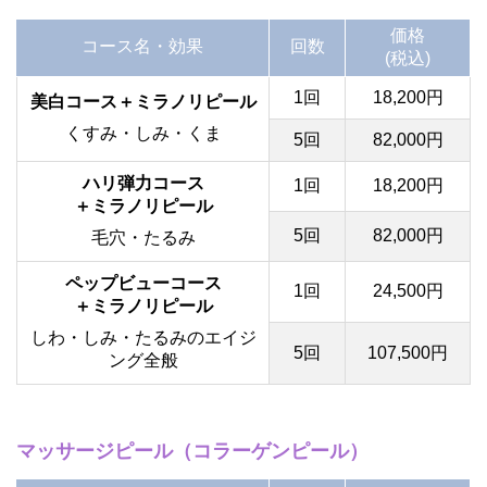
価格
コース名・効果
回数
(税込)
1回
18,200円
美白コース＋ミラノリピール
くすみ・しみ・くま
5回
82,000円
ハリ弾力コース
1回
18,200円
＋ミラノリピール
5回
82,000円
毛穴・たるみ
ペップビューコース
1回
24,500円
＋ミラノリピール
しわ・しみ・たるみのエイジ
5回
107,500円
ング全般
マッサージピール（コラーゲンピール）