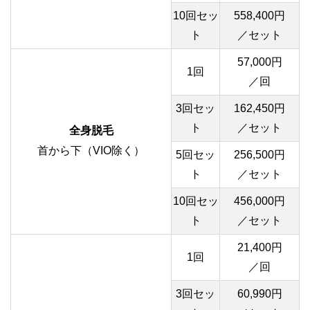
10回セッ
558,400円
ト
／セット
57,000円
1回
／回
3回セッ
162,450円
ト
／セット
全身脱毛
首から下（VIO除く）
5回セッ
256,500円
ト
／セット
10回セッ
456,000円
ト
／セット
21,400円
1回
／回
3回セッ
60,990円