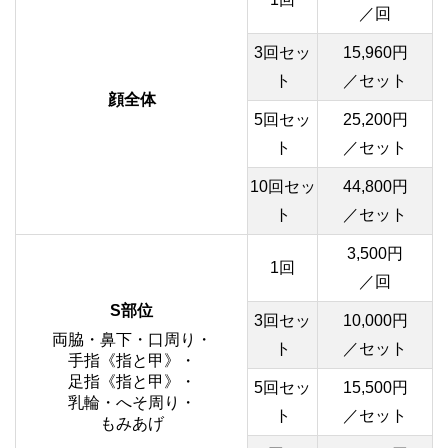
／回
3回セッ
15,960円
ト
／セット
顔全体
5回セッ
25,200円
ト
／セット
10回セッ
44,800円
ト
／セット
3,500円
1回
／回
S部位
3回セッ
10,000円
両脇・鼻下・口周り・
ト
／セット
手指《指と甲》・
足指《指と甲》・
5回セッ
15,500円
乳輪・へそ周り・
ト
／セット
もみあげ